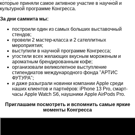
которые приняли самое активное участие в научной и
культурной программе Конгресса.
За дни саммита мы:
построили один из самых больших выставочный
стендов;
провели 2 мастер-класса и 2 сателлитных
мероприятия;
выступили в научной программе Конгресса;
угостили всех желающих вкусным мороженым и
ароматным брендированным кофе;
организовали великолепное выступление
стипендиатов международного фонда "АРТИС
ФУТУРА";
и даже разыграли новинки компании Apple среди
наших клиентов и партнёров: iPhone 13 Pro, смарт-
часы Apple Watch S6, наушники Apple AirPods Pro.
Приглашаем посмотреть и вспомнить самые яркие
моменты Конгресса