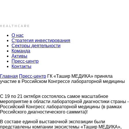
О нас
Стратегия инвестирования
Секторы деятельности
Команда
Активы
Пресс-центр
Контакты
Главная
Пресс-центр
ГК «Ташир МЕДИКА» приняла
участие в Российском Конгрессе лабораторной медицины
С 19 по 21 октября состоялось самое масштабное
мероприятие в области лабораторной диагностики страны -
Российский Конгресс лабораторной медицины (в рамках
Российского диагностического саммита)!
В составе единой выставочной экспозиции были
представлены компании экосистемы «Ташир МЕДИКА»,