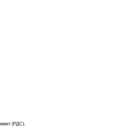
ммит (РДС).