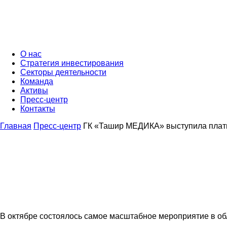
О нас
Стратегия инвестирования
Секторы деятельности
Команда
Активы
Пресс-центр
Контакты
Главная
Пресс-центр
ГК «Ташир МЕДИКА» выступила плати
В октябре состоялось самое масштабное мероприятие в обл