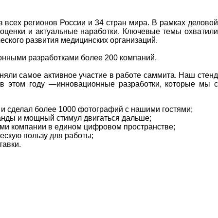
всех регионов России и 34 стран мира. В рамках деловой
 оценки и актуальные наработки. Ключевые темы охватили
ческого развития медицинских организаций.
ионными разработками более 200 компаний.
яли самое активное участие в работе саммита. Наш стенд
 в этом году —инновационные разработки, которые мы с
е и сделал более 1000 фотографий с нашими гостями;
анды и мощный стимул двигаться дальше;
ами компании в едином цифровом пространстве;
ескую пользу для работы;
тавки.