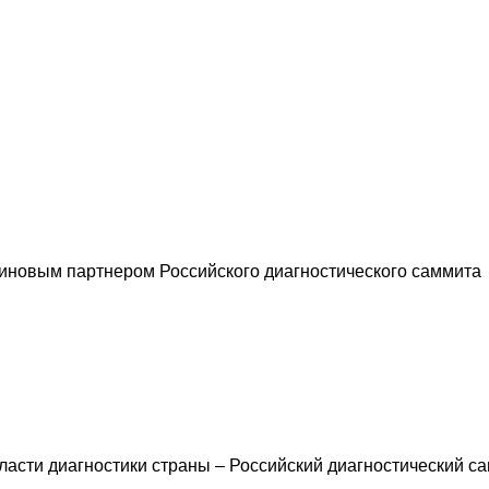
новым партнером Российского диагностического саммита
асти диагностики страны – Российский диагностический са