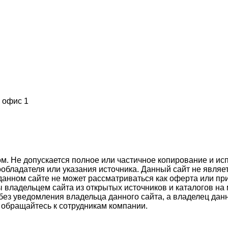
, офис 1
м. Не допускается полное или частичное копирование и и
вообладателя или указания источника. Данный сайт не яв
 данном сайте не может рассматриваться как оферта или п
ны владельцем сайта из открытых источников и каталогов 
без уведомления владельца данного сайта, а владелец дан
обращайтесь к сотрудникам компании.