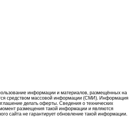
спользование информации и материалов, размещённых на
ляется средством массовой информации (СМИ). Информация
риглашение делать оферты. Сведения о технических
на момент размещения такой информации и являются
ного сайта не гарантирует обновление такой информации.