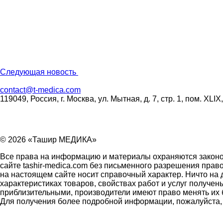
Следующая новость
contact
@
t-medica.com
119049, Россия, г. Москва, ул. Мытная, д. 7, стр. 1, пом. XLIX
© 2026 «Ташир МЕДИКА»
Все права на информацию и материалы охраняются законо
сайте tashir-medica.com без письменного разрешения пра
на настоящем сайте носит справочный характер. Ничто на
характеристиках товаров, свойствах работ и услуг получе
приблизительными, производители имеют право менять их 
Для получения более подробной информации, пожалуйста, 