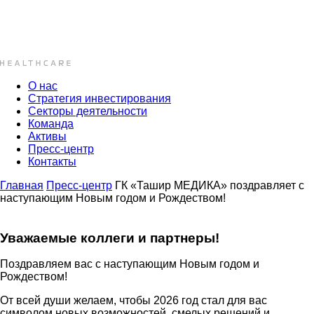
О нас
Стратегия инвестирования
Секторы деятельности
Команда
Активы
Пресс-центр
Контакты
Главная
Пресс-центр
ГК «Ташир МЕДИКА» поздравляет с
наступающим Новым годом и Рождеством!
Уважаемые коллеги и партнеры!
Поздравляем вас с наступающим Новым годом и
Рождеством!
От всей души желаем, чтобы 2026 год стал для вас
символом новых возможностей, смелых решений и